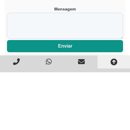
Mensagem
Enviar
Você também pode se
interessar por estes artigos: