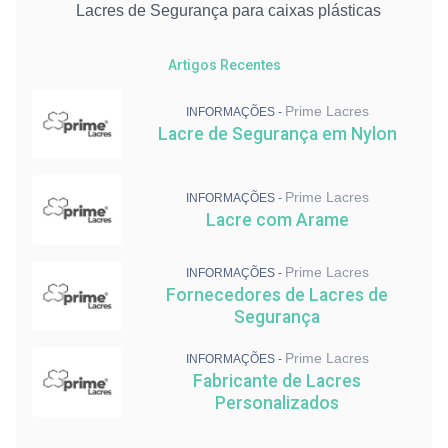
Lacres de Segurança para caixas plásticas
Lacres de Segurança para malotes
Lacre de Segurança Resistente
Artigos Recentes
Lacre de Segurança Numerado: Preço
Lacre para Transporte de Carga
Prime Lacres
INFORMAÇÕES -
Abraçadeiras para Indústria
Lacre de Segurança em Nylon
Lacre de Segurança em Nylon
Prime Lacres
INFORMAÇÕES -
Lacre com Arame
Prime Lacres
INFORMAÇÕES -
Fornecedores de Lacres de
Segurança
Prime Lacres
INFORMAÇÕES -
Fabricante de Lacres
Personalizados