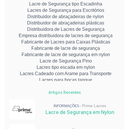
Lacre de Segurança tipo Escadinha
Lacres de Segurança para Escritórios
Distribuidor de abraçadeiras de nylon
Distribuidor de abraçadeiras plásticas
Distribuidora de Lacres de Segurança
Empresa distribuidora de lacres de segurança
Fabricante de Lacres para Caixas Plásticas
Fabricante de lacre de segurança
Fabricante de lacre de segurança em nylon
Lacre de Segurança Pino
Lacres tipo escada em nylon
Lacres Cadeado com Arame para Transporte
Lacres para bocas tanque
Lacres e Abraçadeiras de Segurança
Lacres de Segurança para caixas plásticas
Artigos Recentes
Lacres de Segurança para malotes
Lacre de Segurança Resistente
Prime Lacres
INFORMAÇÕES -
Lacre de Segurança Numerado: Preço
Lacre de Segurança em Nylon
Lacre para Transporte de Carga
Abraçadeiras para Indústria