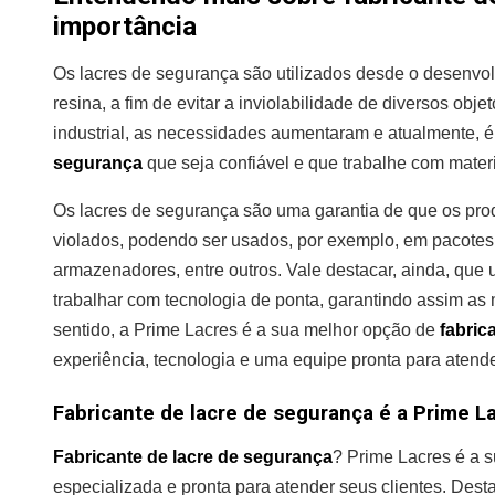
importância
Os lacres de segurança são utilizados desde o desenvolv
resina, a fim de evitar a inviolabilidade de diversos ob
industrial, as necessidades aumentaram e atualmente, é
segurança
que seja confiável e que trabalhe com mater
Os lacres de segurança são uma garantia de que os pro
violados, podendo ser usados, por exemplo, em pacotes,
armazenadores, entre outros. Vale destacar, ainda, que
trabalhar com tecnologia de ponta, garantindo assim as
sentido, a Prime Lacres é a sua melhor opção de
fabric
experiência, tecnologia e uma equipe pronta para atend
Fabricante de lacre de segurança é a Prime La
Fabricante de lacre de segurança
? Prime Lacres é a 
especializada e pronta para atender seus clientes. Des