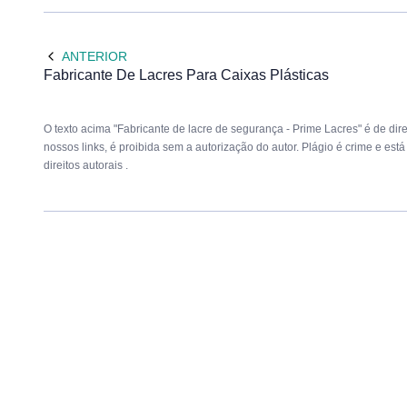
ANTERIOR
Fabricante De Lacres Para Caixas Plásticas
O texto acima "Fabricante de lacre de segurança - Prime Lacres" é de dir
nossos links, é proibida sem a autorização do autor. Plágio é crime e est
direitos autorais
.