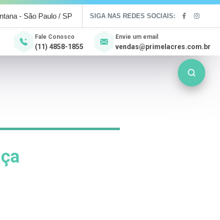
antana - São Paulo / SP
SIGA NAS REDES SOCIAIS:
Fale Conosco
Envie um email
(11) 4858-1855
vendas@primelacres.com.br
nça