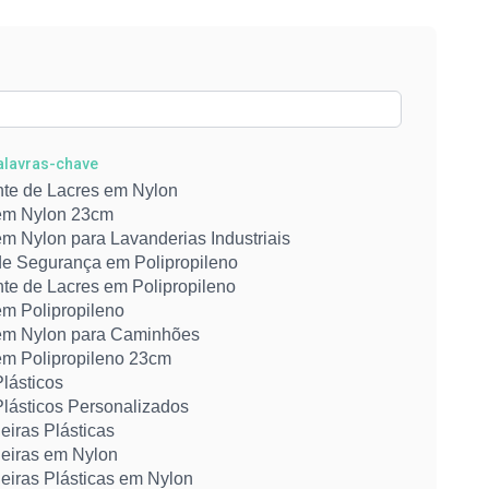
Palavras-chave
nte de Lacres em Nylon
em Nylon 23cm
m Nylon para Lavanderias Industriais
de Segurança em Polipropileno
nte de Lacres em Polipropileno
em Polipropileno
em Nylon para Caminhões
em Polipropileno 23cm
lásticos
Plásticos Personalizados
eiras Plásticas
eiras em Nylon
eiras Plásticas em Nylon