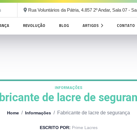
s
Rua Voluntários da Pátria, 4.857 2º Andar, Sala 07 - S
RANÇA
REVOLUÇÃO
BLOG
ARTIGOS
CONTATO
INFORMAÇÕES
bricante de lacre de segura
/
/
Fabricante de lacre de segurança
Home
Informações
ESCRITO POR:
Prime Lacres