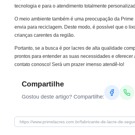
tecnologia e para o atendimento totalmente personaliza
O meio ambiente também é uma preocupação da Prime L
envia para reciclagem. Deste modo, é possível que o lix
crianças carentes da região.
Portanto, se a busca é por lacres de alta qualidade co
prontos para entender as suas necessidades e oferecer 
contato conosco! Será um prazer imenso atendê-lo!
Compartilhe
Gostou deste artigo? Compartilhe: