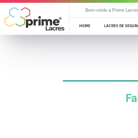
Bem-vindo à Prime Lacre
HOME
LACRES DE SEGU
Fa