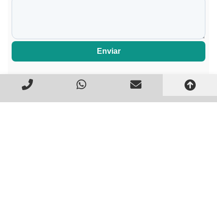
Enviar
Você também pode se
interessar por estes artigos: