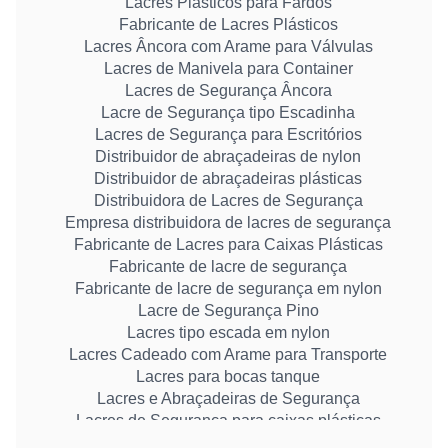
Lacres Plásticos para Fardos
Fabricante de Lacres Plásticos
Lacres Âncora com Arame para Válvulas
Lacres de Manivela para Container
Lacres de Segurança Âncora
Lacre de Segurança tipo Escadinha
Lacres de Segurança para Escritórios
Distribuidor de abraçadeiras de nylon
Distribuidor de abraçadeiras plásticas
Distribuidora de Lacres de Segurança
Empresa distribuidora de lacres de segurança
Fabricante de Lacres para Caixas Plásticas
Fabricante de lacre de segurança
Fabricante de lacre de segurança em nylon
Lacre de Segurança Pino
Lacres tipo escada em nylon
Lacres Cadeado com Arame para Transporte
Lacres para bocas tanque
Lacres e Abraçadeiras de Segurança
Lacres de Segurança para caixas plásticas
Lacres de Segurança para malotes