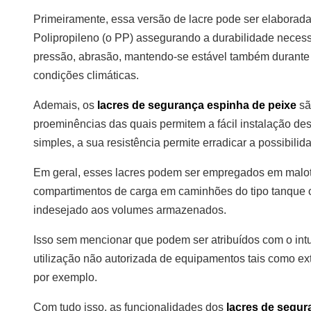
Primeiramente, essa versão de lacre pode ser elaborada
Polipropileno (o PP) assegurando a durabilidade necessá
pressão, abrasão, mantendo-se estável também durante 
condições climáticas.
Ademais, os
lacres de segurança espinha de peixe
sã
proeminências das quais permitem a fácil instalação de
simples, a sua resistência permite erradicar a possibilid
Em geral, esses lacres podem ser empregados em malote
compartimentos de carga em caminhões do tipo tanque o
indesejado aos volumes armazenados.
Isso sem mencionar que podem ser atribuídos com o intuit
utilização não autorizada de equipamentos tais como ex
por exemplo.
Com tudo isso, as funcionalidades dos
lacres de segur