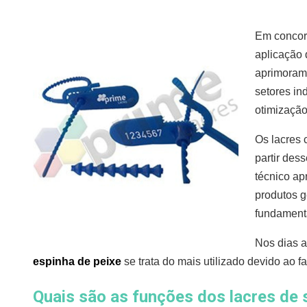
Em concor
aplicação 
aprimoram
setores ind
otimizaçã
Os lacres
partir des
técnico ap
produtos 
fundamenta
Nos dias a
espinha de peixe
se trata do mais utilizado devido ao fa
Quais são as funções dos lacres de 