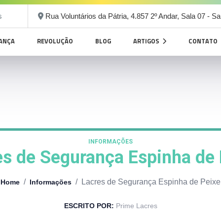
s
Rua Voluntários da Pátria, 4.857 2º Andar, Sala 07 - S
RANÇA
REVOLUÇÃO
BLOG
ARTIGOS
CONTATO
INFORMAÇÕES
es de Segurança Espinha de 
/
/
Lacres de Segurança Espinha de Peixe
Home
Informações
ESCRITO POR:
Prime Lacres