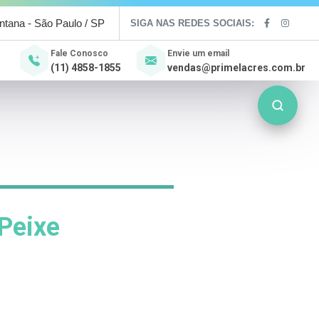
antana - São Paulo / SP
SIGA NAS REDES SOCIAIS:
Fale Conosco
Envie um email
(11) 4858-1855
vendas@primelacres.com.br
Peixe