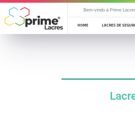
Bem-vindo à Prime Lacre
HOME
LACRES DE SEGU
Lacr