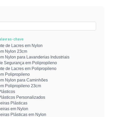
Palavras-chave
nte de Lacres em Nylon
em Nylon 23cm
m Nylon para Lavanderias Industriais
de Segurança em Polipropileno
nte de Lacres em Polipropileno
em Polipropileno
em Nylon para Caminhões
em Polipropileno 23cm
lásticos
Plásticos Personalizados
eiras Plásticas
eiras em Nylon
eiras Plásticas em Nylon