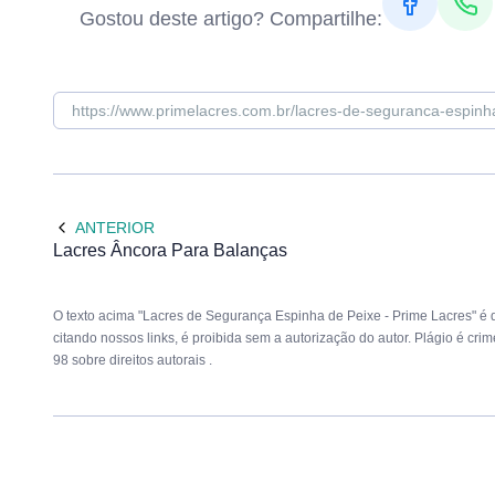
Gostou deste artigo? Compartilhe:
ANTERIOR
Lacres Âncora Para Balanças
O texto acima "Lacres de Segurança Espinha de Peixe - Prime Lacres" é d
citando nossos links, é proibida sem a autorização do autor. Plágio é cri
98 sobre direitos autorais
.