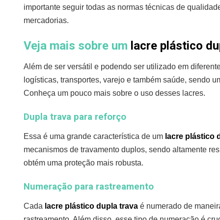
importante seguir todas as normas técnicas de qualidade
mercadorias.
Veja mais sobre um
lacre plástico du
Além de ser versátil e podendo ser utilizado em diferent
logísticas, transportes, varejo e também saúde, sendo u
Conheça um pouco mais sobre o uso desses lacres.
Dupla trava para reforço
Essa é uma grande característica de um
lacre plástico 
mecanismos de travamento duplos, sendo altamente resis
obtém uma proteção mais robusta.
Numeração para rastreamento
Cada
lacre plástico dupla trava
é numerado de maneira
rastreamento. Além disso, esse tipo de numeração é cr