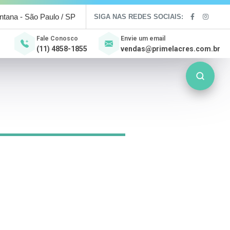
antana - São Paulo / SP
SIGA NAS REDES SOCIAIS:
Fale Conosco
Envie um email
(11) 4858-1855
vendas@primelacres.com.br