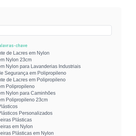
Palavras-chave
nte de Lacres em Nylon
em Nylon 23cm
m Nylon para Lavanderias Industriais
de Segurança em Polipropileno
nte de Lacres em Polipropileno
em Polipropileno
em Nylon para Caminhões
em Polipropileno 23cm
lásticos
Plásticos Personalizados
eiras Plásticas
eiras em Nylon
eiras Plásticas em Nylon