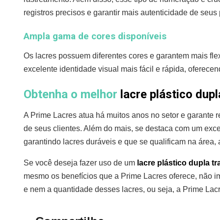
registros precisos e garantir mais autenticidade de seus
Ampla gama de cores disponíveis
Os lacres possuem diferentes cores e garantem mais fle
excelente identidade visual mais fácil e rápida, oferec
Obtenha o melhor
lacre plástico dupl
A Prime Lacres atua há muitos anos no setor e garante r
de seus clientes. Além do mais, se destaca com um excel
garantindo lacres duráveis e que se qualificam na área, 
Se você deseja fazer uso de um
lacre plástico dupla t
mesmo os benefícios que a Prime Lacres oferece, não i
e nem a quantidade desses lacres, ou seja, a Prime Lacr