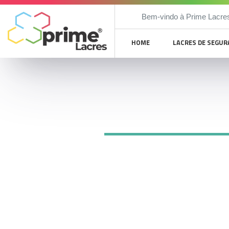
Bem-vindo à Prime Lacre
HOME
LACRES DE SEGU