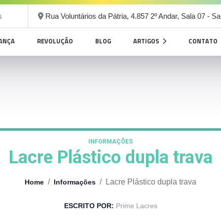
s
Rua Voluntários da Pátria, 4.857 2º Andar, Sala 07 - S
RANÇA
REVOLUÇÃO
BLOG
ARTIGOS
CONTATO
INFORMAÇÕES
Lacre Plástico dupla trava
/
/
Lacre Plástico dupla trava
Home
Informações
ESCRITO POR:
Prime Lacres