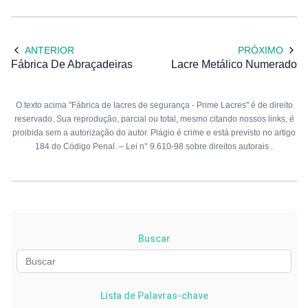
ANTERIOR
PRÓXIMO
Fábrica De Abraçadeiras
Lacre Metálico Numerado
O texto acima "Fábrica de lacres de segurança - Prime Lacres" é de direito
reservado. Sua reprodução, parcial ou total, mesmo citando nossos links, é
proibida sem a autorização do autor. Plágio é crime e está previsto no artigo
184 do Código Penal. –
Lei n° 9.610-98 sobre direitos autorais
.
Buscar
Lista de Palavras-chave