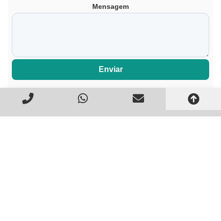
Mensagem
Enviar
Você também pode se
interessar por estes artigos: