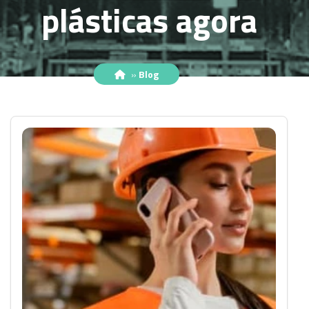
plásticas agora
»
Blog