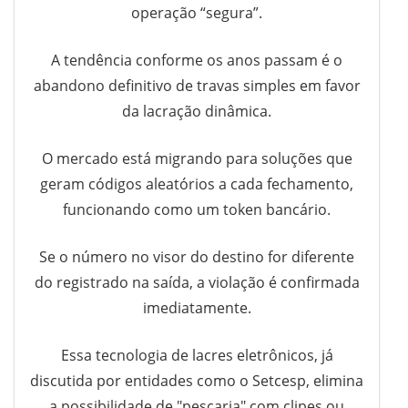
operação “segura”.
A tendência conforme os anos passam é o
abandono definitivo de travas simples em favor
da lacração dinâmica.
O mercado está migrando para soluções que
geram códigos aleatórios a cada fechamento,
funcionando como um token bancário.
Se o número no visor do destino for diferente
do registrado na saída, a violação é confirmada
imediatamente.
Essa tecnologia de lacres eletrônicos, já
discutida por entidades como o Setcesp, elimina
a possibilidade de "pescaria" com clipes ou